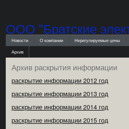
ООО "Братские элект
ООО "Братские электрические сети"
Новости
О компании
Нерегулируемые цены
Архив
Архив раскрытия информации
раскрытие информации 2012 год
раскрытие информации 2013 год
раскрытие информации 2014 год
раскрытие информации 2015 год