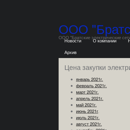
ООО "Братс
ООО "Братские электрические сет
Новости
О компании
Архив
Цена закупки электр
январь 2021г.
февраль 2021г.
март 2021г.
апрель 2021г.
май 2021г.
июнь 2021г
.
июль 2021г.
август 2021г.