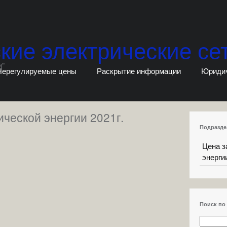
кие электрические се
и"
Нерегулируемые цены
Раскрытие информации
Юриди
ической энергии 2021г.
Подразде
Цена з
энергии
Поиск по 