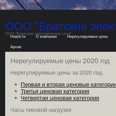
ООО "Братские элект
ООО "Братские электрические сети"
Новости
О компании
Нерегулируемые цены
Архив
Нерегулируемые цены 2020 год
Нерегулируемые цены за 2020 год.
Первая и вторая ценовые категори
Третья ценовая категория
Четвертая ценовая категория
Часы пиковой нагрузки